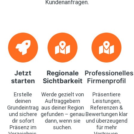
Kundenanfragen.
Jetzt
Regionale
Professionelles
starten
Sichtbarkeit
Firmenprofil
Erstelle
Werde gezielt von
Präsentiere
deinen
Auftraggebern
Leistungen,
Grundeintrag
aus deiner Region
Referenzen &
und sichere
gefunden – genau
Bewertungen klar
dir sofort
dann, wenn sie
und überzeugend
Präsenz im
suchen.
für mehr
Verzeichnis.
Vertrauen.