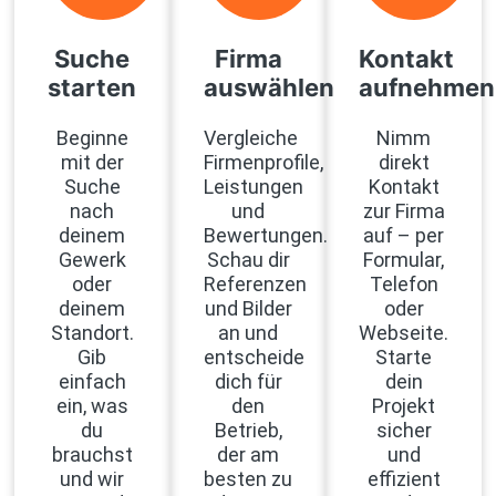
Suche
Firma
Kontakt
starten
auswählen
aufnehmen
Beginne
Vergleiche
Nimm
mit der
Firmenprofile,
direkt
Suche
Leistungen
Kontakt
nach
und
zur Firma
deinem
Bewertungen.
auf – per
Gewerk
Schau dir
Formular,
oder
Referenzen
Telefon
deinem
und Bilder
oder
Standort.
an und
Webseite.
Gib
entscheide
Starte
einfach
dich für
dein
ein, was
den
Projekt
du
Betrieb,
sicher
brauchst
der am
und
und wir
besten zu
effizient