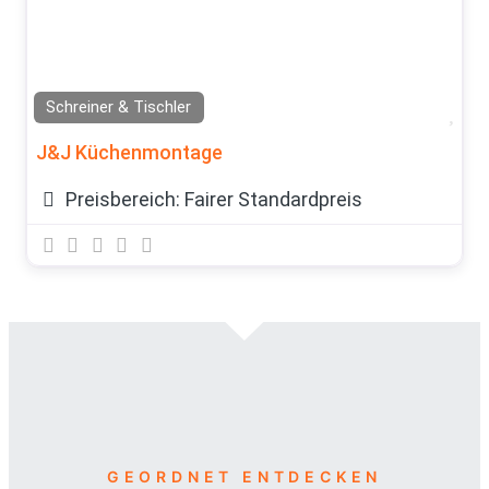
Schreiner & Tischler
Fav
J&J Küchenmontage
Preisbereich:
Fairer Standardpreis
GEORDNET ENTDECKEN