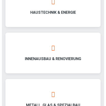
HAUSTECHNIK & ENERGIE
INNENAUSBAU & RENOVIERUNG
METALL, GLAS & SPEZIALBAU