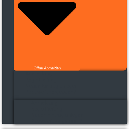
Öffne Anmelden
Anmeldung
Registrierung
Neuen Eintrag anlegen
Passwort vergessen?
Anmeldung
Registrierung
Neuen Eintrag anlegen
Passwort vergessen?