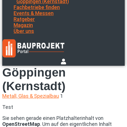
Göppingen (Kernstadt)
Fachbetriebe finden
Events & Messen
Ratgeber
Magazin
Über uns
Göppingen
(Kernstadt)
Metall, Glas & Spezialbau
1
Test
Sie sehen gerade einen Platzhalterinhalt von
OpenStreetMap
. Um auf den eigentlichen Inhalt