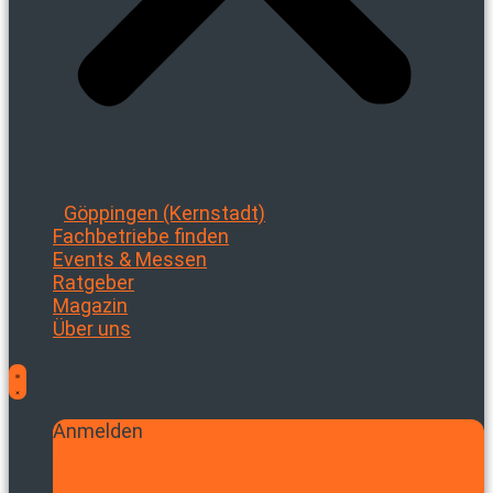
Göppingen (Kernstadt)
Fachbetriebe finden
Events & Messen
Ratgeber
Magazin
Über uns
Anmelden