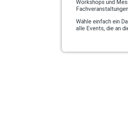
Workshops und Messe
Fachveranstaltungen
Wähle einfach ein D
alle Events, die an d