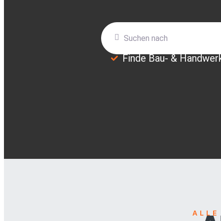
Suchen nach
Finde Bau- & Handwer
ALLE