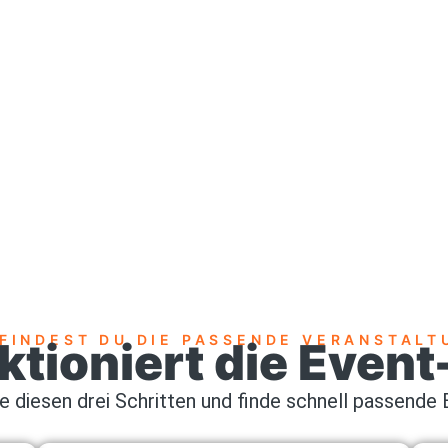
 FINDEST DU DIE PASSENDE VERANSTALT
ktioniert die Even
ge diesen drei Schritten und finde schnell passende