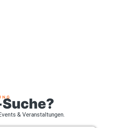
UNG
t-Suche?
 Events & Veranstaltungen.