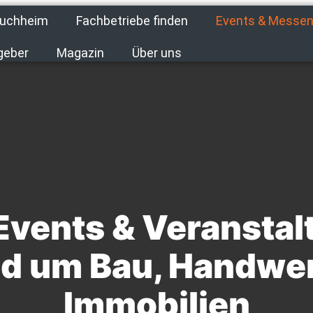
uchheim
Fachbetriebe finden
Events & Messe
geber
Magazin
Über uns
Events & Veransta
d um Bau, Handwe
Immobilien