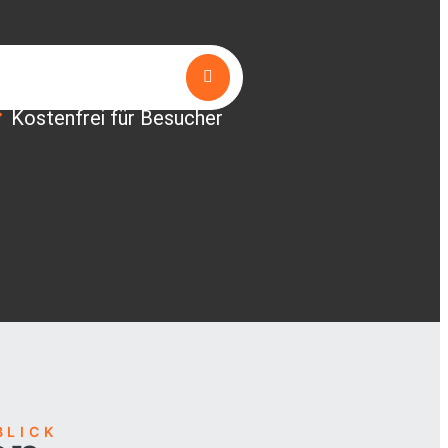
Suchen
Kostenfrei für Besucher
BLICK