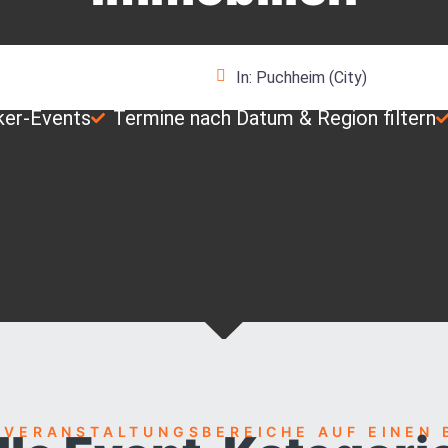
In der Nähe
ker-Events
Termine nach Datum & Region filtern
 VERANSTALTUNGSBEREICHE AUF EINEN 