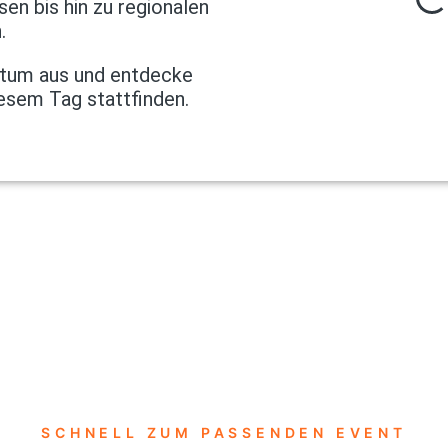
n bis hin zu regionalen
.
atum aus und entdecke
iesem Tag stattfinden.
SCHNELL ZUM PASSENDEN EVENT