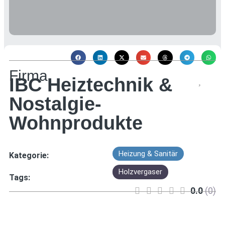
Firma
Favor
IBC Heiztechnik &
Nostalgie-
Wohnprodukte
Heizung & Sanitär
Kategorie:
Holzvergaser
Tags:
0.0
(0)