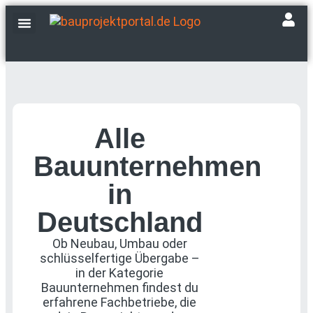
Fachbetriebe finden
Events & Messen
Alle
Bauunternehmen
in
Deutschland
Ob Neubau, Umbau oder
schlüsselfertige Übergabe –
in der Kategorie
Bauunternehmen findest du
erfahrene Fachbetriebe, die