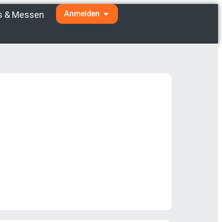
Anmelden
s & Messen
hen