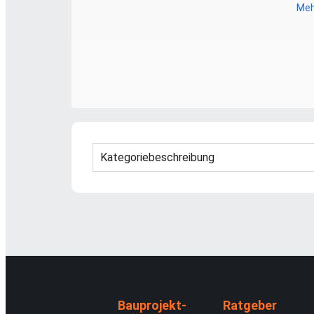
Meh
Kategoriebeschreibung
Bauprojekt-
Ratgeber