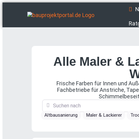
N
Rat
Alle Maler & L
W
Frische Farben für Innen und Auße
Fachbetriebe für Anstriche, Tap
Schimmelbeseiti
Suchen nach
Altbausanierung
Maler & Lackierer
Tro