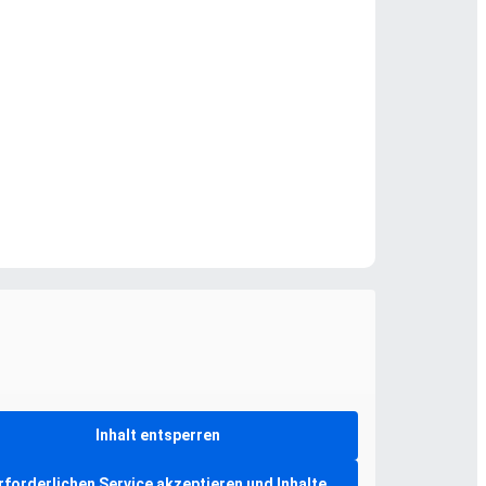
Inhalt entsperren
rforderlichen Service akzeptieren und Inhalte