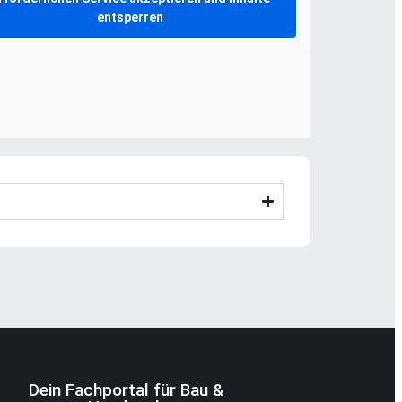
entsperren
Dein Fachportal für Bau &