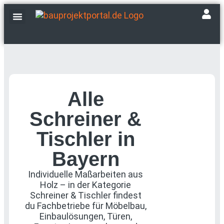
Fachbetriebe finden
Events & Messen
Alle
Schreiner &
Tischler in
Bayern
Individuelle Maßarbeiten aus
Holz – in der Kategorie
Schreiner & Tischler findest
du Fachbetriebe für Möbelbau,
Einbaulösungen, Türen,