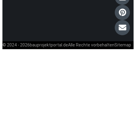
© 2024 - 2026
bauprojektportal.de
Alle Rechte vorbehalten
Sitemap