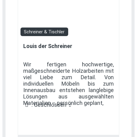
Favorit
Schreiner & Tischler
Louis der Schreiner
Wir fertigen hochwertige,
maßgeschneiderte Holzarbeiten mit
viel Liebe zum Detail. Von
individuellen Möbeln bis zum
Innenausbau entstehen langlebige
Lösungen aus ausgewählten
Materialien – persönlich geplant,
:
Geschlossen