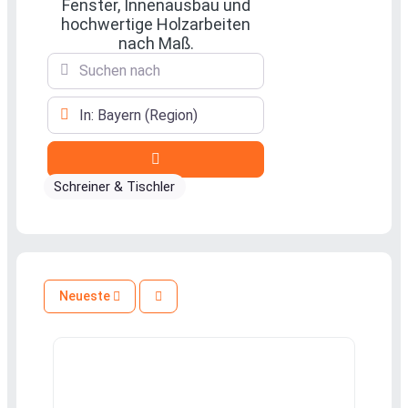
Fenster, Innenausbau und
hochwertige Holzarbeiten
nach Maß.
Suchen nach
In der Nähe
Suchen
Schreiner & Tischler
Neueste