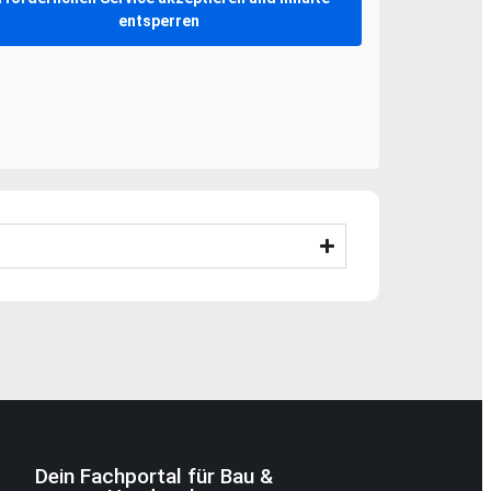
entsperren
Dein Fachportal für Bau &