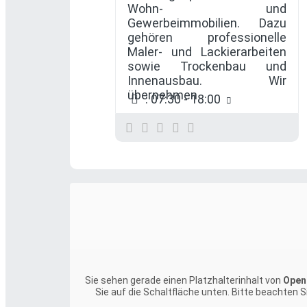
Wohn- und
Gewerbeimmobilien. Dazu
gehören professionelle
Maler- und Lackierarbeiten
sowie Trockenbau und
Innenausbau. Wir
übernehmen
:
07:30 - 18:00
Sie sehen gerade einen Platzhalterinhalt von
Open
Sie auf die Schaltfläche unten. Bitte beachten 