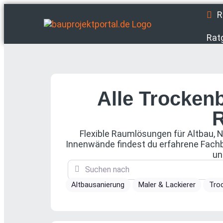
R
Rat
Alle Trocken
R
Flexible Raumlösungen für Altbau, 
Innenwände findest du erfahrene Fachb
un
Suchen nach
Altbausanierung
Maler & Lackierer
Tro