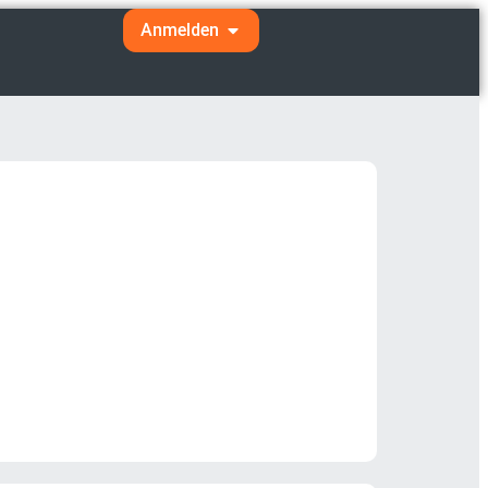
Anmelden
hen