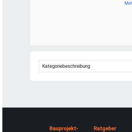
Meh
Kategoriebeschreibung
Bauprojekt-
Ratgeber