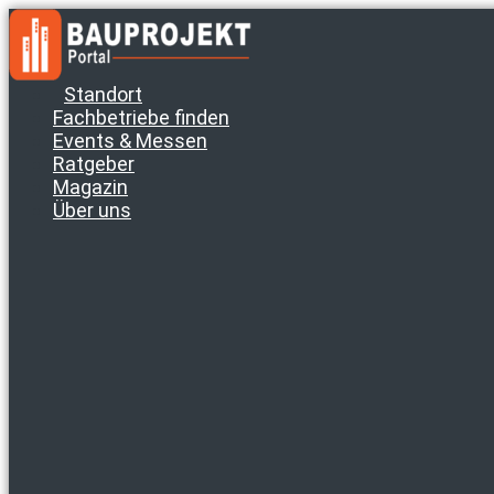
Zum
Inhalt
springen
Standort
Fachbetriebe finden
Events & Messen
Ratgeber
Magazin
Über uns